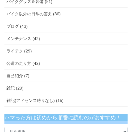
バイクグッズ＆装備 (81)
バイク以外の日常の答え (36)
ブログ (43)
メンテナンス (42)
ライテク (29)
公道の走り方 (42)
自己紹介 (7)
雑記 (29)
雑記(アドセンス縛りなし) (15)
ハマった方は初めから順番に読むのがおすすめ！
ハ