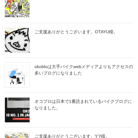
ご支援ありがとうございます。OTA​YU様。
okobloは大手バイクwebメディアよりもアクセスの
多いブログになりました
オコブロは日本で1番読まれているバイクブログに
なりました。
ご支援ありがとうございます。Y.Y様。