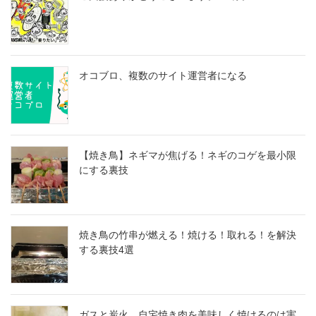
オコブロ、複数のサイト運営者になる
【焼き鳥】ネギマが焦げる！ネギのコゲを最小限
にする裏技
焼き鳥の竹串が燃える！焼ける！取れる！を解決
する裏技4選
ガスと炭火、自宅焼き肉を美味しく焼けるのは実