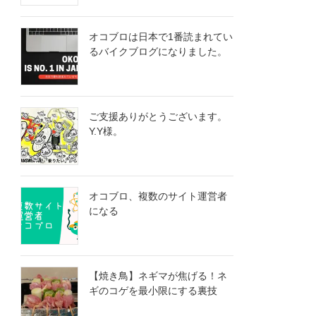
オコブロは日本で1番読まれてい
るバイクブログになりました。
ご支援ありがとうございます。
Y.Y様。
オコブロ、複数のサイト運営者
になる
【焼き鳥】ネギマが焦げる！ネ
ギのコゲを最小限にする裏技