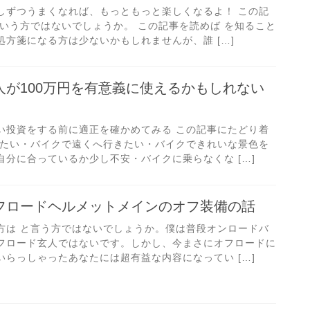
しずつうまくなれば、もっともっと楽しくなるよ！ この記
いう方ではないでしょうか。 この記事を読めば を知ること
方箋になる方は少ないかもしれませんが、誰 […]
人が100万円を有意義に使えるかもしれない
い投資をする前に適正を確かめてみる この記事にたどり着
りたい・バイクで遠くへ行きたい・バイクできれいな景色を
分に合っているか少し不安・バイクに乗らなくな […]
フロードヘルメットメインのオフ装備の話
方は と言う方ではないでしょうか。僕は普段オンロードバ
フロード玄人ではないです。しかし、今まさにオフロードに
らっしゃったあなたには超有益な内容になってい […]