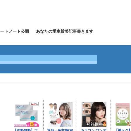
グルートノート公開
あなたの愛車賛美記事書きます