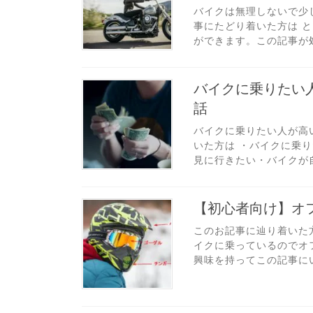
バイクは無理しないで少
事にたどり着いた方は と
ができます。この記事が処
バイクに乗りたい
話
バイクに乗りたい人が高
いた方は ・バイクに乗
見に行きたい・バイクが自
【初心者向け】オ
このお記事に辿り着いた
イクに乗っているのでオ
興味を持ってこの記事にい