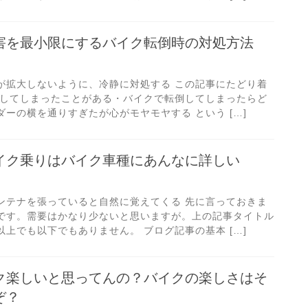
害を最小限にするバイク転倒時の対処方法
が拡大しないように、冷静に対処する この記事にたどり着
倒してしまったことがある・バイクで転倒してしまったらど
ーの横を通りすぎたが心がモヤモヤする という […]
イク乗りはバイク車種にあんなに詳しい
ンテナを張っていると自然に覚えてくる 先に言っておきま
です。需要はかなり少ないと思いますが。上の記事タイトル
上でも以下でもありません。 ブログ記事の基本 […]
ク楽しいと思ってんの？バイクの楽しさはそ
ぞ？