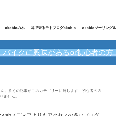
okobloの木
耳で乗るモトブログokoblo
okobloツーリン
バイクに興味があるor初心者の方
ません。多くの記事がこのカテゴリーに属します。初心者の方
りません。
バイクwebメディアよりもアクセスの多いブログ