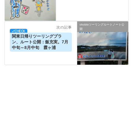
okobloツーリングルートノート公
次の記事
開
関東日帰りツーリングプラ
ン、ルート公開：飯充実。7月
中旬～8月中旬 霞ヶ浦