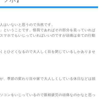
人はいないと思うので当然です。
」ということです。怪我であればその部分を庇っていれば
スマホでもいじっていればいいのですが頭痛は全ての行動
くとひどくなるので大人しく目を閉じているしかありませ
が、季節の変わり目や家で大人しくしている休日などは頻
ソコンをいじっているので眼精疲労の頭痛なのかなと思っ