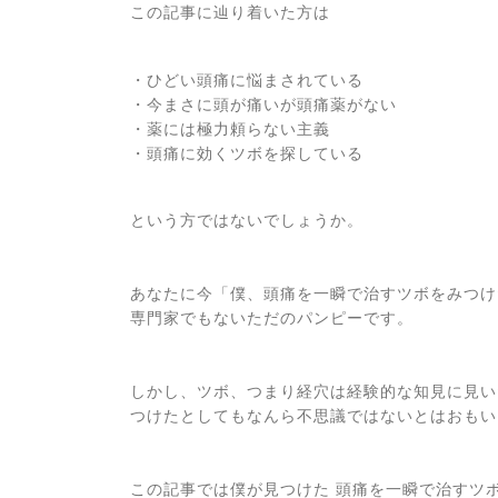
この記事に辿り着いた方は
・ひどい頭痛に悩まされている
・今まさに頭が痛いが頭痛薬がない
・薬には極力頼らない主義
・頭痛に効くツボを探している
という方ではないでしょうか。
あなたに今「僕、頭痛を一瞬で治すツボをみつけ
専門家でもないただのパンピーです。
しかし、ツボ、つまり経穴は経験的な知見に見い
つけたとしてもなんら不思議ではないとはおもい
この記事では僕が見つけた 頭痛を一瞬で治すツ