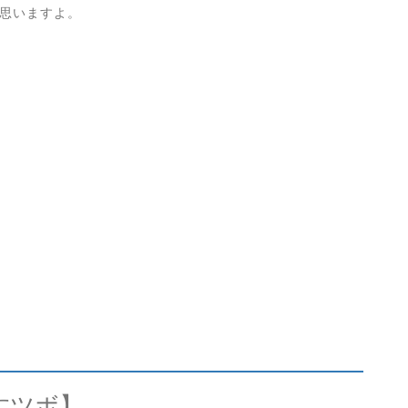
思いますよ。
すツボ】