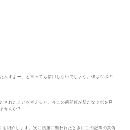
たんすよー」と言っても信用しないでしょう。僕はツボの
だされたことを考えると、今この瞬間僕が新たなツボを見
ませんか？
ボ を紹介します。次に頭痛に襲われたときにこの記事の真偽