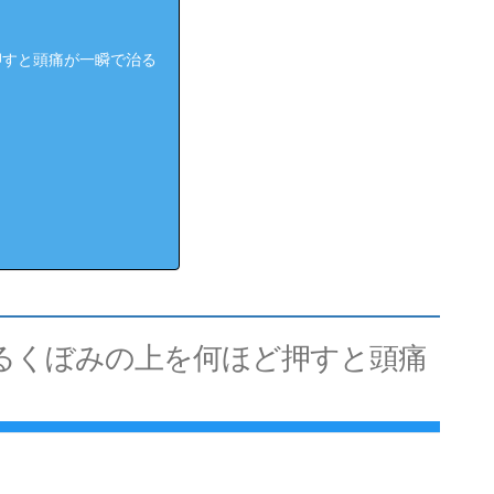
押すと頭痛が一瞬で治る
るくぼみの上を何ほど押すと頭痛