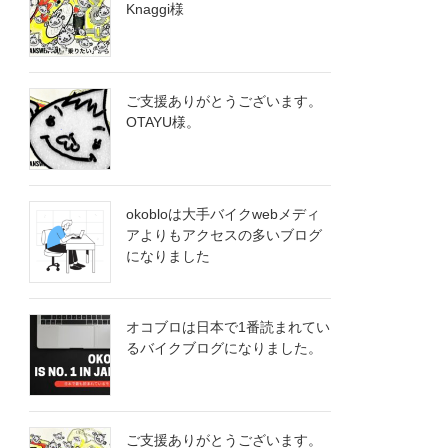
Knaggi様
ご支援ありがとうございます。
OTA​YU様。
okobloは大手バイクwebメディ
アよりもアクセスの多いブログ
になりました
オコブロは日本で1番読まれてい
るバイクブログになりました。
ご支援ありがとうございます。