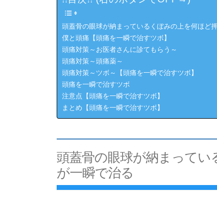
頭蓋骨の眼球が納まっているくぼみの上を何ほど
僕と頭痛【頭痛を一瞬で治すツボ】
頭痛対策～お医者さんに診てもらう～
頭痛対策～頭痛薬～
頭痛対策～ツボ～【頭痛を一瞬で治すツボ】
頭痛を一瞬で治すツボ
注意点【頭痛を一瞬で治すツボ】
まとめ【頭痛を一瞬で治すツボ】
頭蓋骨の眼球が納まってい
が一瞬で治る