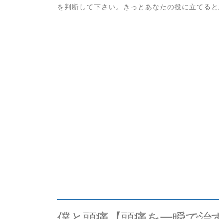
を判断して下さい。きっとあなたの役に立てると
僕と頭痛【頭痛を一瞬で治