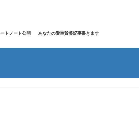
グルートノート公開
あなたの愛車賛美記事書きます