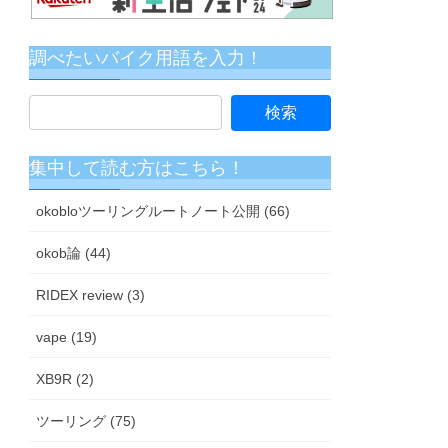
調べたいバイク用語を入力！
集中して読む方はこちら！
okobloツーリングルートノート公開 (66)
okob論 (44)
RIDEX review (3)
vape (19)
XB9R (2)
ツーリング (75)