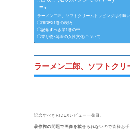
ラーメン二郎、ソフトクリームトッピングは不味
◯RIDEX1巻の表紙
◯記念すべき第1巻の帯
◯乗り物×薄着の女性文化について
ラーメン二郎、ソフトクリ
記念すべきRIDEXレビュー一発目。
著作権の問題で画像を載せられない
ので皆様お手