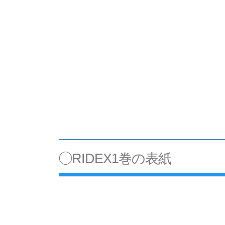
◯RIDEX1巻の表紙