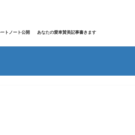
グルートノート公開
あなたの愛車賛美記事書きます