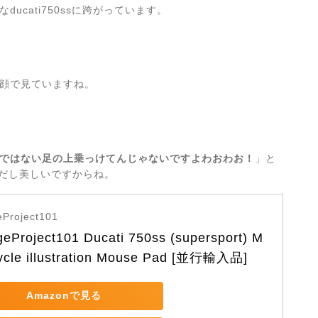
cati750ssに跨がっています。
顔で見ていますね。
ではない足の上乗っけてんじゃないですよわおわお！
」と
切だし美しいですからね。
Project101
eProject101 Ducati 750ss (supersport) M
ycle illustration Mouse Pad [並行輸入品]
Amazonで見る