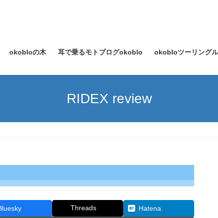
okobloの木
耳で乗るモトブログokoblo
okobloツーリン
RIDEX review
Threads
Bluesky
Hatena