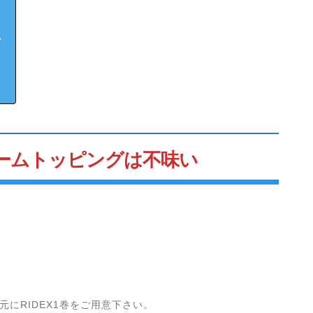
い
ームトッピングは不味い
元にRIDEX1巻をご用意下さい。