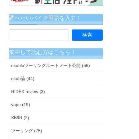
調べたいバイク用語を入力！
集中して読む方はこちら！
okobloツーリングルートノート公開 (66)
okob論 (44)
RIDEX review (3)
vape (19)
XB9R (2)
ツーリング (75)