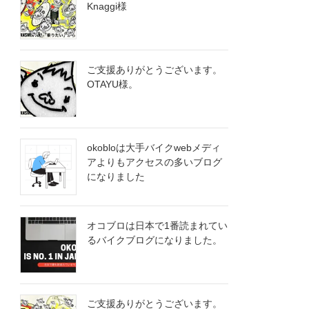
Knaggi様
ご支援ありがとうございます。
OTA​YU様。
okobloは大手バイクwebメディ
アよりもアクセスの多いブログ
になりました
オコブロは日本で1番読まれてい
るバイクブログになりました。
ご支援ありがとうございます。