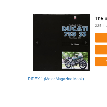
The B
225 ill
RIDEX 1 (Motor Magazine Mook)