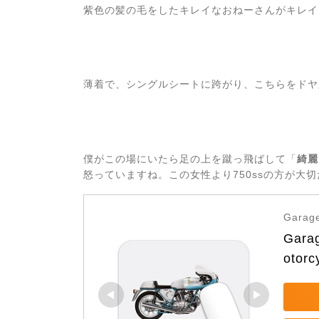
紫色の髪の毛をしたキレイなおねーさんがキレイなdu
薄着で、シングルシートに跨がり、こちらをドヤ
僕がこの場にいたら足の上を蹴っ飛ばして「
綺麗
怒っていますね。この女性より750ssの方が大
Garage
Garag
otorc