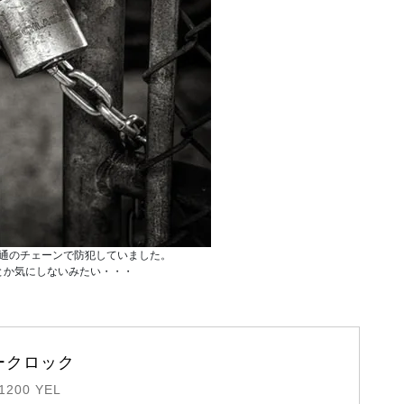
通のチェーンで防犯していました。
とか気にしないみたい・・・
クロック  
/1200 YEL