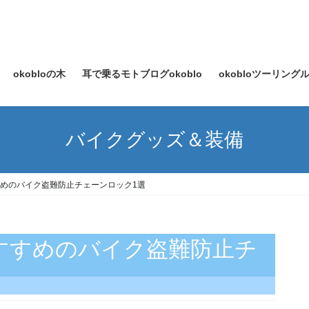
okobloの木
耳で乗るモトブログokoblo
okobloツーリン
バイクグッズ＆装備
すめのバイク盗難防止チェーンロック1選
すすめのバイク盗難防止チ