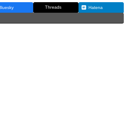
Threads
Bluesky
Hatena