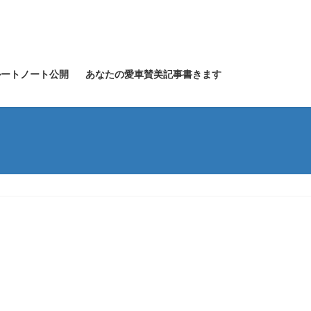
グルートノート公開
あなたの愛車賛美記事書きます