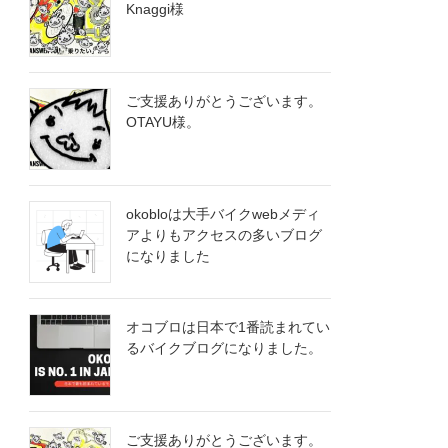
Knaggi様
ご支援ありがとうございます。
OTA​YU様。
okobloは大手バイクwebメディ
アよりもアクセスの多いブログ
になりました
オコブロは日本で1番読まれてい
るバイクブログになりました。
ご支援ありがとうございます。