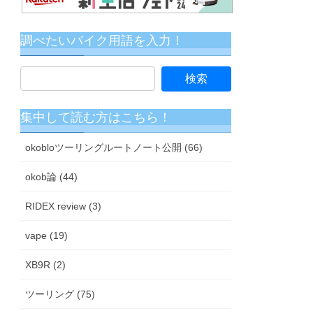
調べたいバイク用語を入力！
集中して読む方はこちら！
okobloツーリングルートノート公開 (66)
okob論 (44)
RIDEX review (3)
vape (19)
XB9R (2)
ツーリング (75)