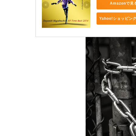
Amazonで見
Yahoo!ショッピン