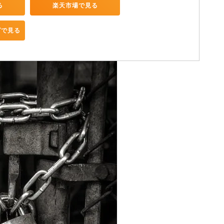
る
楽天市場で見る
グで見る