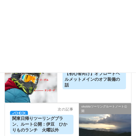
上に表示された文字を入力してください。
バイクに興味があるor初心者の方
前の記事
【初心者向け】オフロードヘ
ルメットメインのオフ装備の
話
okobloツーリングルートノート公
次の記事
開
関東日帰りツーリングプラ
ン、ルート公開：伊豆 ひか
りものランチ 火曜以外