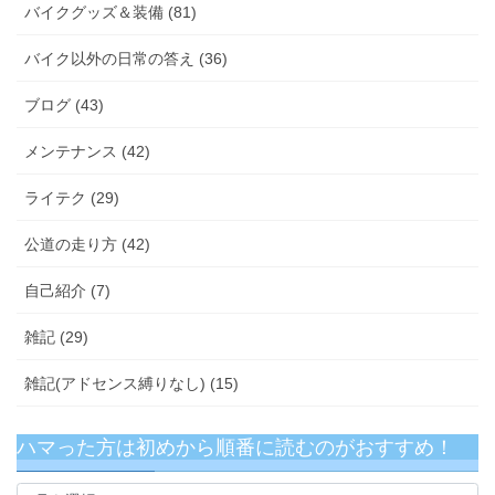
バイクグッズ＆装備 (81)
バイク以外の日常の答え (36)
ブログ (43)
メンテナンス (42)
ライテク (29)
公道の走り方 (42)
自己紹介 (7)
雑記 (29)
雑記(アドセンス縛りなし) (15)
ハマった方は初めから順番に読むのがおすすめ！
ハ