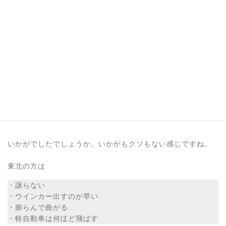
まとめ ～東北ツーリングの心得～
いかがでしたでしょうか。いかがもクソもない感じですね。
東北の方は
・譲らない
・ウインカー出すのが早い
・膨らんで曲がる
・軽自動車は何ほど飛ばす