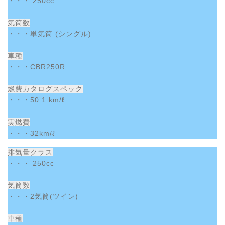
・・・ 250cc
気筒数
・・・単気筒 (シングル)
車種
・・・CBR250R
燃費カタログスペック
・・・50.1 km/ℓ
実燃費
・・・32km/ℓ
排気量クラス
・・・ 250cc
気筒数
・・・2気筒(ツイン)
車種