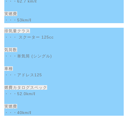
・・・62.7 km/ℓ
実燃費
・・・53km/ℓ
排気量クラス
・・・ スクーター 125cc
気筒数
・・・単気筒 (シングル)
車種
・・・アドレス125
燃費カタログスペック
・・・52.0km/ℓ
実燃費
・・・40km/ℓ