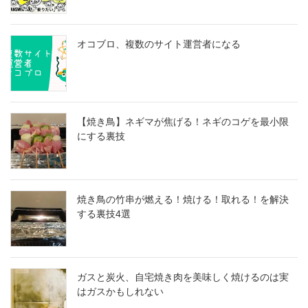
オコブロ、複数のサイト運営者になる
【焼き鳥】ネギマが焦げる！ネギのコゲを最小限
にする裏技
焼き鳥の竹串が燃える！焼ける！取れる！を解決
する裏技4選
ガスと炭火、自宅焼き肉を美味しく焼けるのは実
はガスかもしれない