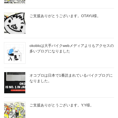
ご支援ありがとうございます。OTA​YU様。
okobloは大手バイクwebメディアよりもアクセスの
多いブログになりました
オコブロは日本で1番読まれているバイクブログに
なりました。
ご支援ありがとうございます。Y.Y様。