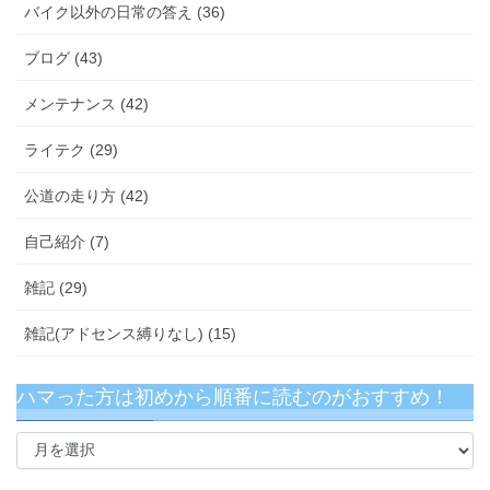
バイク以外の日常の答え (36)
ブログ (43)
メンテナンス (42)
ライテク (29)
公道の走り方 (42)
自己紹介 (7)
雑記 (29)
雑記(アドセンス縛りなし) (15)
ハマった方は初めから順番に読むのがおすすめ！
ハ
マ
っ