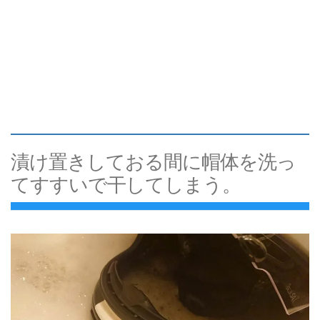
漬け置きしておる間に帽体を洗っ
てすすいで干してしまう。