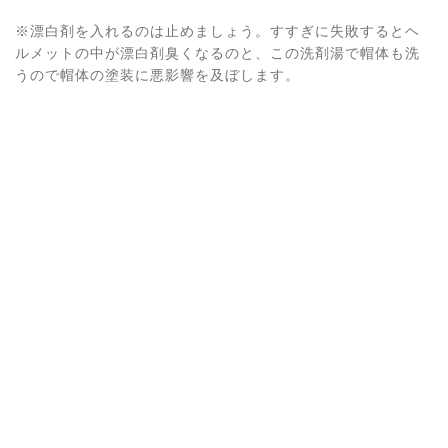
※漂白剤を入れるのは止めましょう。すすぎに失敗するとヘ
ルメットの中が漂白剤臭くなるのと、この洗剤湯で帽体も洗
うので帽体の塗装に悪影響を及ぼします。